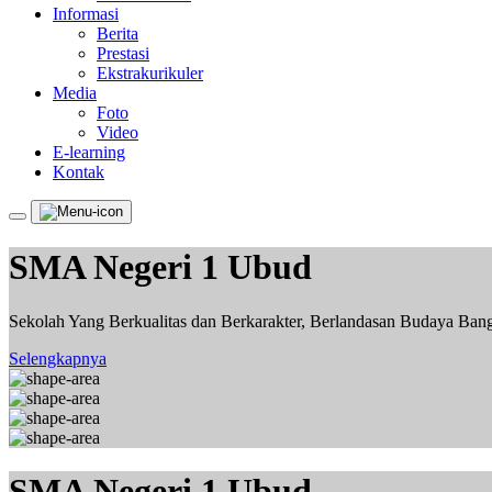
Informasi
Berita
Prestasi
Ekstrakurikuler
Media
Foto
Video
E-learning
Kontak
SMA Negeri 1 Ubud
Sekolah Yang Berkualitas dan Berkarakter, Berlandasan Budaya Ban
Selengkapnya
SMA Negeri 1 Ubud