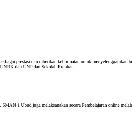
erbagai prestasi dan diberikan kehormatan untuk menyelenggarakan be
ara UNBK dan UNP dan Sekolah Rujukan
oom, SMAN 1 Ubud juga melaksanakan secara Pembelajaran online m