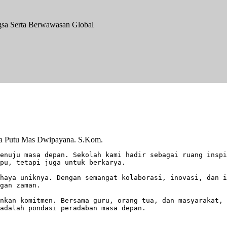
gsa Serta Berwawasan Global
a Putu Mas Dwipayana. S.Kom.
enuju masa depan. Sekolah kami hadir sebagai ruang inspi
pu, tetapi juga untuk berkarya.
haya uniknya. Dengan semangat kolaborasi, inovasi, dan i
gan zaman.
nkan komitmen. Bersama guru, orang tua, dan masyarakat, 
adalah pondasi peradaban masa depan.