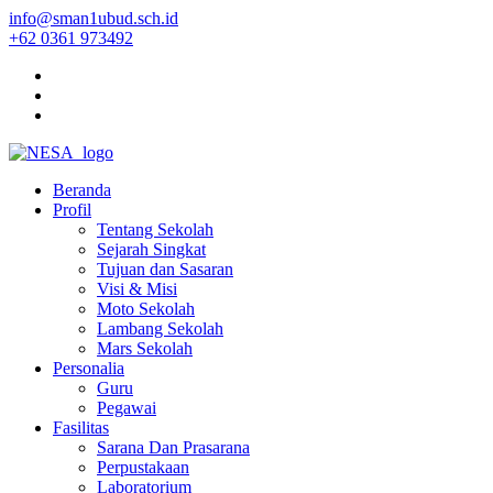
info@sman1ubud.sch.id
+62 0361 973492
Beranda
Profil
Tentang Sekolah
Sejarah Singkat
Tujuan dan Sasaran
Visi & Misi
Moto Sekolah
Lambang Sekolah
Mars Sekolah
Personalia
Guru
Pegawai
Fasilitas
Sarana Dan Prasarana
Perpustakaan
Laboratorium