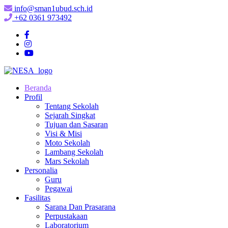
info@sman1ubud.sch.id
+62 0361 973492
Beranda
Profil
Tentang Sekolah
Sejarah Singkat
Tujuan dan Sasaran
Visi & Misi
Moto Sekolah
Lambang Sekolah
Mars Sekolah
Personalia
Guru
Pegawai
Fasilitas
Sarana Dan Prasarana
Perpustakaan
Laboratorium