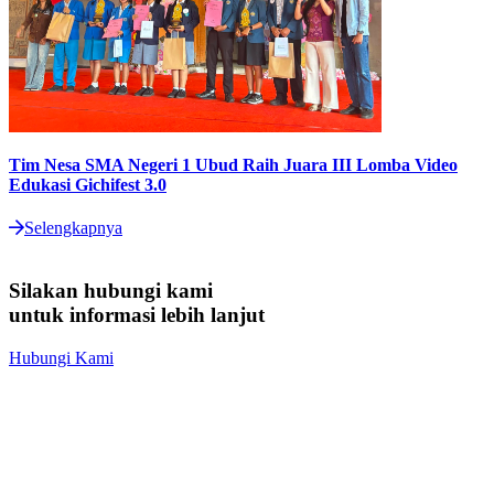
Tim Nesa SMA Negeri 1 Ubud Raih Juara III Lomba Video
T
Edukasi Gichifest 3.0
P
Selengkapnya
Silakan hubungi kami
untuk informasi lebih lanjut
Hubungi Kami