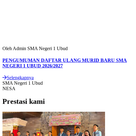
Oleh Admin SMA Negeri 1 Ubud
O
PENGUMUMAN DAFTAR ULANG MURID BARU SMA
NEGERI 1 UBUD 2026/2027
N
Selengkapnya
SMA Negeri 1 Ubud
NESA
Prestasi kami