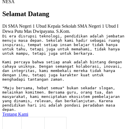
NESA
Selamat Datang
Di SMA Negeri 1 Ubud
Kepala Sekolah SMA Negeri 1 Ubud
I
Dewa Putu Mas Dwipayana. S.Kom.
Di era disrupsi teknologi, pendidikan adalah jembatan
menuju masa depan. Sekolah kami hadir sebagai ruang
inspirasi, tempat setiap insan belajar tidak hanya
untuk tahu, tetapi juga untuk memahami, tidak hanya
untuk mampu, tetapi juga untuk berkarya.
Kami percaya bahwa setiap anak adalah bintang dengan
cahaya uniknya. Dengan semangat kolaborasi, inovasi,
dan integritas, kami membekali mereka tidak hanya
dengan ilmu, tetapi juga karakter kuat untuk
menghadapi tantangan zaman.
"Maju bersama, hebat semua" bukan sekadar slogan,
melainkan komitmen. Bersama guru, orang tua, dan
masyarakat, kami menciptakan ekosistem pembelajaran
yang dinamis, relevan, dan berkelanjutan. Karena
pendidikan hari ini adalah pondasi peradaban masa
depan.
Tentang Kami