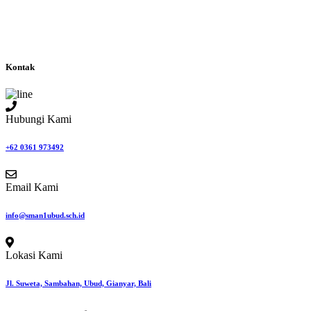
Kontak
Hubungi Kami
+62 0361 973492
Email Kami
info@sman1ubud.sch.id
Lokasi Kami
Jl. Suweta, Sambahan, Ubud, Gianyar, Bali