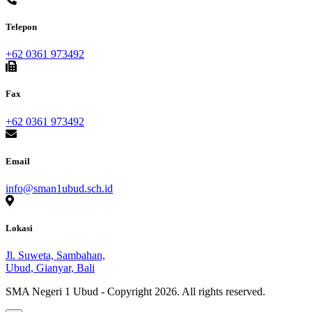
Telepon
+62 0361 973492
Fax
+62 0361 973492
Email
info@sman1ubud.sch.id
Lokasi
Jl. Suweta, Sambahan,
Ubud, Gianyar, Bali
SMA Negeri 1 Ubud - Copyright
2026. All rights reserved.