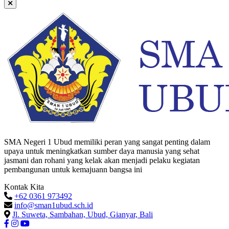
SMA Negeri 1 Ubud memiliki peran yang sangat penting dalam
upaya untuk meningkatkan sumber daya manusia yang sehat
jasmani dan rohani yang kelak akan menjadi pelaku kegiatan
pembangunan untuk kemajuann bangsa ini
Kontak Kita
+62 0361 973492
info@sman1ubud.sch.id
Jl. Suweta, Sambahan, Ubud, Gianyar, Bali