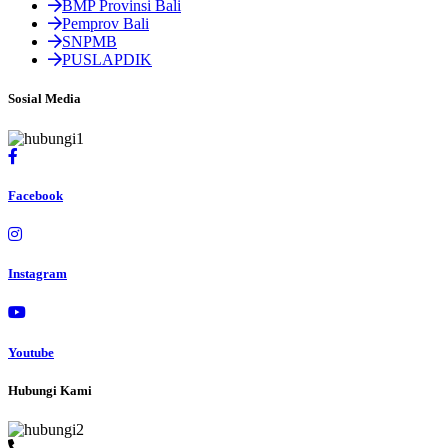
BMP Provinsi Bali
Pemprov Bali
SNPMB
PUSLAPDIK
Sosial Media
Facebook
Instagram
Youtube
Hubungi Kami