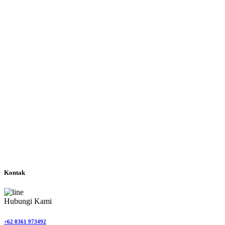
Kontak
Hubungi Kami
+62 0361 973492