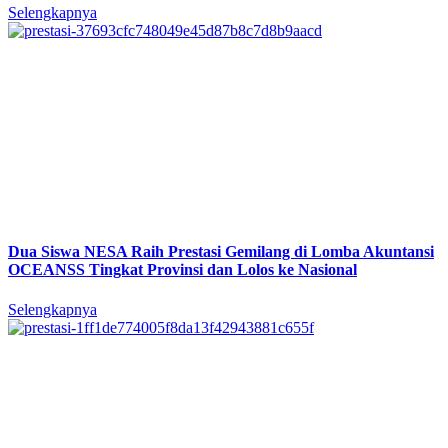
Selengkapnya
Dua Siswa NESA Raih Prestasi Gemilang di Lomba Akuntansi
OCEANSS Tingkat Provinsi dan Lolos ke Nasional
Selengkapnya