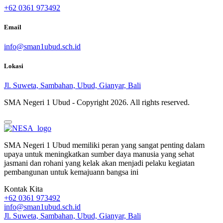
+62 0361 973492
Email
info@sman1ubud.sch.id
Lokasi
Jl. Suweta, Sambahan, Ubud, Gianyar, Bali
SMA Negeri 1 Ubud - Copyright
2026. All rights reserved.
SMA Negeri 1 Ubud memiliki peran yang sangat penting dalam
upaya untuk meningkatkan sumber daya manusia yang sehat
jasmani dan rohani yang kelak akan menjadi pelaku kegiatan
pembangunan untuk kemajuann bangsa ini
Kontak Kita
+62 0361 973492
info@sman1ubud.sch.id
Jl. Suweta, Sambahan, Ubud, Gianyar, Bali