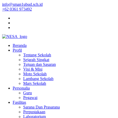
info@sman1ubud.sch.id
+62 0361 973492
Beranda
Profil
Tentang Sekolah
Sejarah Singkat
Tujuan dan Sasaran
Visi & Misi
Moto Sekolah
Lambang Sekolah
Mars Sekolah
Personalia
Guru
Pegawai
Fasilitas
Sarana Dan Prasarana
Perpustakaan
Laboratorium