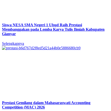
Siswa NESA SMA Negeri 1 Ubud Raih Prestasi
Membanggakan pada Lomba Karya Tulis Ilmiah Kabupaten
Gianyar
Selengkapnya
Prestasi Gemilang dalam Mahasaraswati Accounting
Competition (MAC) 2026