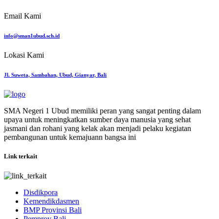
Email Kami
info@sman1ubud.sch.id
Lokasi Kami
Jl. Suweta, Sambahan, Ubud, Gianyar, Bali
SMA Negeri 1 Ubud memiliki peran yang sangat penting dalam
upaya untuk meningkatkan sumber daya manusia yang sehat
jasmani dan rohani yang kelak akan menjadi pelaku kegiatan
pembangunan untuk kemajuann bangsa ini
Link terkait
Disdikpora
Kemendikdasmen
BMP Provinsi Bali
Pemprov Bali