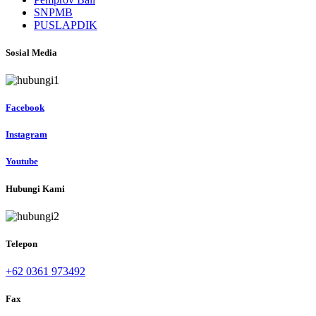
SNPMB
PUSLAPDIK
Sosial Media
Facebook
Instagram
Youtube
Hubungi Kami
Telepon
+62 0361 973492
Fax