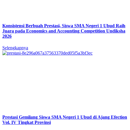
Konsistensi Berbuah Prestasi, Siswa SMA Negeri 1 Ubud Raih
Juara pada Economics and Accounting Competition Undiksha
2026
Selengkapnya
Prestasi Gemilang Siswa SMA Negeri 1 Ubud di Ajang Efection
Vol. IV Tingkat Provinsi