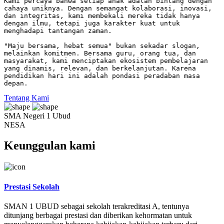
Kami percaya bahwa setiap anak adalah bintang dengan
cahaya uniknya. Dengan semangat kolaborasi, inovasi,
dan integritas, kami membekali mereka tidak hanya
dengan ilmu, tetapi juga karakter kuat untuk
menghadapi tantangan zaman.
"Maju bersama, hebat semua" bukan sekadar slogan,
melainkan komitmen. Bersama guru, orang tua, dan
masyarakat, kami menciptakan ekosistem pembelajaran
yang dinamis, relevan, dan berkelanjutan. Karena
pendidikan hari ini adalah pondasi peradaban masa
depan.
Tentang Kami
SMA Negeri 1 Ubud
NESA
Keunggulan kami
Prestasi Sekolah
SMAN 1 UBUD sebagai sekolah terakreditasi A, tentunya
ditunjang berbagai prestasi dan diberikan kehormatan untuk