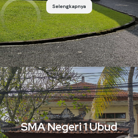
Selengkapnya
SMA Negeri 1 Ubud