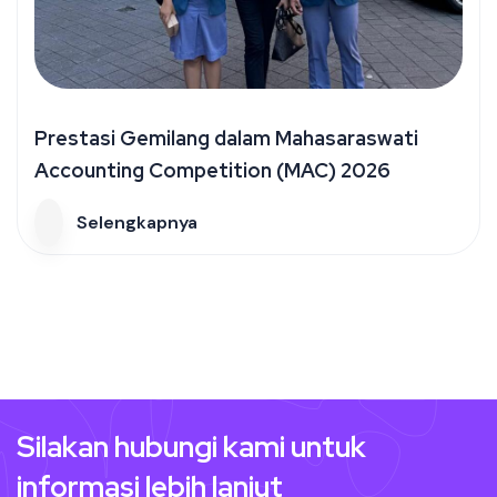
Prestasi Gemilang dalam Mahasaraswati
Accounting Competition (MAC) 2026
Selengkapnya
Silakan hubungi kami
untuk
informasi lebih lanjut