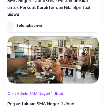
SMA Negeri 1 Ubud Gelar Pesraman Kilat
untuk Perkuat Karakter dan Nilai Spiritual
Siswa
Selengkapnya
Oleh Admin SMA Negeri 1 Ubud
Perpustakaan SMA Negeri 1 Ubud