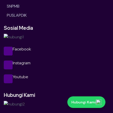
SNPMB
PUSLAPDIK
Sosial Media
Facebook
Instagram
Youtube
Hubungi Kami
Hubungi Kami