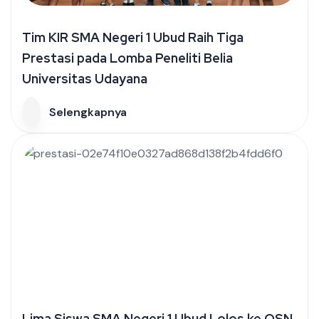
Tim KIR SMA Negeri 1 Ubud Raih Tiga
Prestasi pada Lomba Peneliti Belia
Universitas Udayana
Selengkapnya
Lima Siswa SMA Negeri 1 Ubud Lolos ke OSN