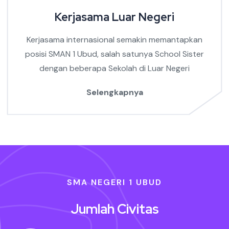
Kerjasama Luar Negeri
Kerjasama internasional semakin memantapkan
posisi SMAN 1 Ubud, salah satunya School Sister
dengan beberapa Sekolah di Luar Negeri
Selengkapnya
SMA NEGERI 1 UBUD
Jumlah Civitas