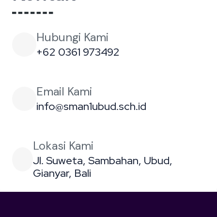
Hubungi Kami
+62 0361 973492
Email Kami
info@sman1ubud.sch.id
Lokasi Kami
Jl. Suweta, Sambahan, Ubud,
Gianyar, Bali