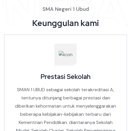
NESA
SMA Negeri 1 Ubud
Keunggulan kami
Prestasi Sekolah
SMAN 1 UBUD sebagai sekolah terakreditasi A,
tentunya ditunjang berbagai prestasi dan
diberikan kehormatan untuk menyelenggarakan
beberapa kebijakan-kebijakan terbaru dari
Kementrian Pendidikan. diantaranya Sekolah
Model, Sekolah Cluster, Sekolah Penyelenggara