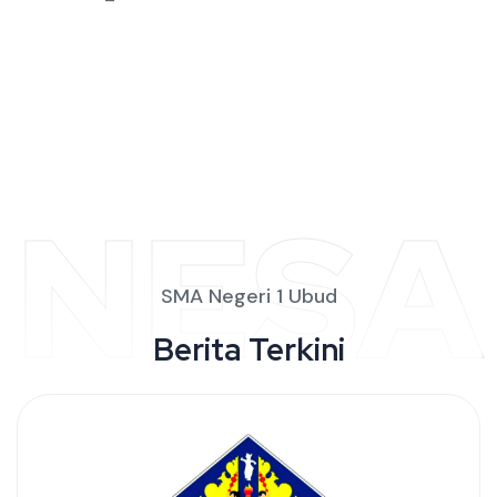
SISWA
NESA
SMA Negeri 1 Ubud
Berita Terkini