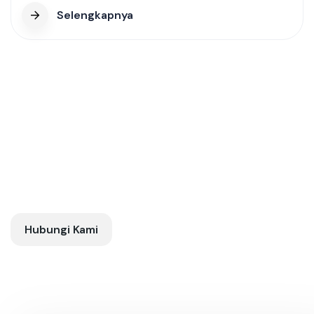
Selengkapnya
Silakan hubungi kami
untuk
informasi lebih lanjut
Hubungi Kami