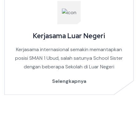
Kerjasama Luar Negeri
Kerjasama internasional semakin memantapkan
posisi SMAN 1 Ubud, salah satunya School Sister
dengan beberapa Sekolah di Luar Negeri
Selengkapnya
SMA NEGERI 1 UBUD