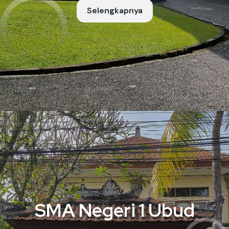
Selengkapnya
SMA Negeri 1 Ubud