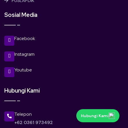
PUSLAPDIK
Sosial Media
Facebook
Instagram
Youtube
Hubungi Kami
Telepon
Hubungi Kami
+62 0361 973492