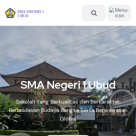
SMA Negeri 1 Ubud
Sekolah Yang Berkualitas dan Berkarakter,
Berlandasan Budaya Bangsa Serta Berwawasan
Global