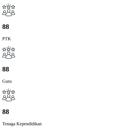
8
8
PTK
8
8
Guru
8
8
Tenaga Kependidikan