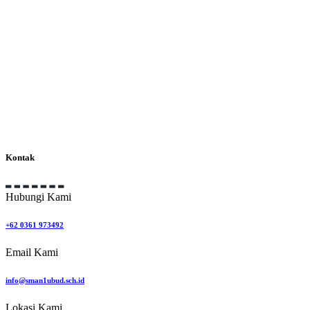
Kontak
Hubungi Kami
+62 0361 973492
Email Kami
info@sman1ubud.sch.id
Lokasi Kami