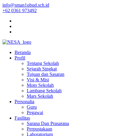
info@sman1ubud.sch.id
+62 0361 973492
Beranda
Profil
Tentang Sekolah
Sejarah Singkat
Tujuan dan Sasaran
Visi & Misi
Moto Sekolah
Lambang Sekolah
Mars Sekolah
Personalia
Guru
Pegawai
Fasilitas
Sarana Dan Prasarana
Perpustakaan
Laboratorium