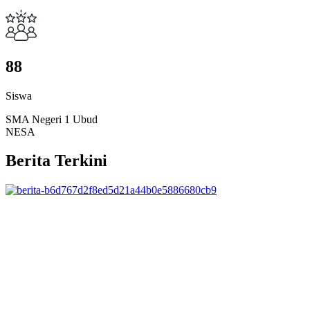
8
8
Siswa
SMA Negeri 1 Ubud
NESA
Berita Terkini