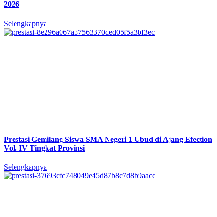
2026
Selengkapnya
Prestasi Gemilang Siswa SMA Negeri 1 Ubud di Ajang Efection
Vol. IV Tingkat Provinsi
Selengkapnya