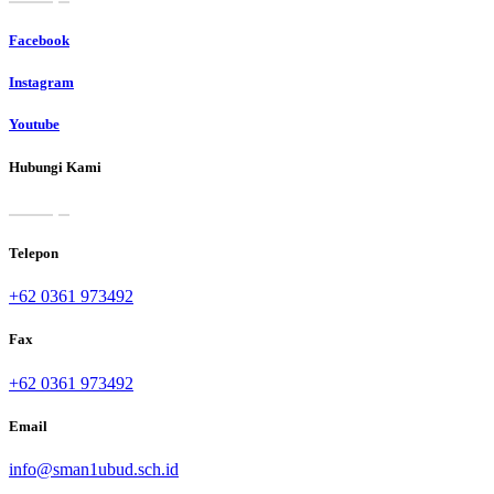
Facebook
Instagram
Youtube
Hubungi Kami
Telepon
+62 0361 973492
Fax
+62 0361 973492
Email
info@sman1ubud.sch.id