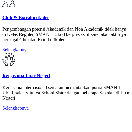
Club & Extrakurikuler
Pengembangan potensi Akademik dan Non Akademik tidak hanya
di Kelas Reguler, SMAN 1 Ubud berprestasi dikarenakan aktifnya
berbagai Club dan Extrakurikuler
Selengkapnya
Kerjasama Luar Negeri
Kerjasama internasional semakin memantapkan posisi SMAN 1
Ubud, salah satunya School Sister dengan beberapa Sekolah di Luar
Negeri
Selengkapnya
SMA Negeri 1 Ubud
Jumlah Civitas