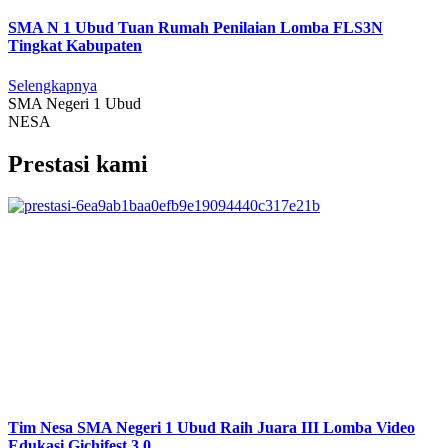
SMA N 1 Ubud Tuan Rumah Penilaian Lomba FLS3N
Tingkat Kabupaten
Selengkapnya
SMA Negeri 1 Ubud
NESA
Prestasi kami
Tim Nesa SMA Negeri 1 Ubud Raih Juara III Lomba Video
Edukasi Gichifest 3.0