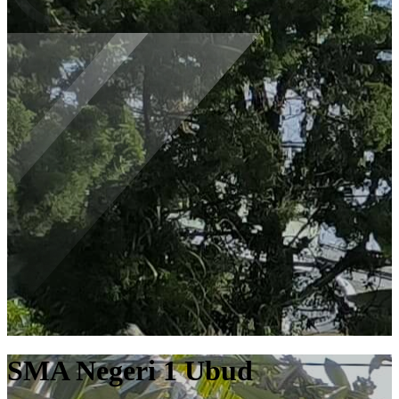
SMA Negeri 1 Ubud