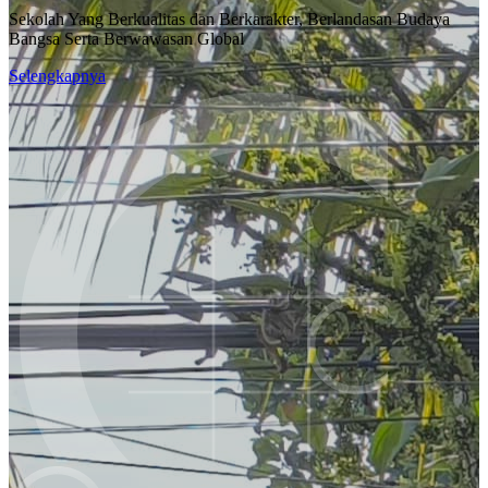
Sekolah Yang Berkualitas dan Berkarakter, Berlandasan Budaya
Bangsa Serta Berwawasan Global
Selengkapnya