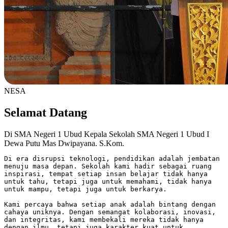
NESA
Selamat Datang
Di SMA Negeri 1 Ubud
Kepala Sekolah SMA Negeri 1 Ubud
I
Dewa Putu Mas Dwipayana. S.Kom.
Di era disrupsi teknologi, pendidikan adalah jembatan
menuju masa depan. Sekolah kami hadir sebagai ruang
inspirasi, tempat setiap insan belajar tidak hanya
untuk tahu, tetapi juga untuk memahami, tidak hanya
untuk mampu, tetapi juga untuk berkarya.
Kami percaya bahwa setiap anak adalah bintang dengan
cahaya uniknya. Dengan semangat kolaborasi, inovasi,
dan integritas, kami membekali mereka tidak hanya
dengan ilmu, tetapi juga karakter kuat untuk