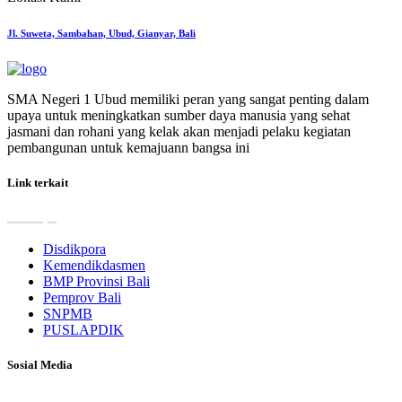
Jl. Suweta, Sambahan, Ubud, Gianyar, Bali
SMA Negeri 1 Ubud memiliki peran yang sangat penting dalam
upaya untuk meningkatkan sumber daya manusia yang sehat
jasmani dan rohani yang kelak akan menjadi pelaku kegiatan
pembangunan untuk kemajuann bangsa ini
Link terkait
Disdikpora
Kemendikdasmen
BMP Provinsi Bali
Pemprov Bali
SNPMB
PUSLAPDIK
Sosial Media