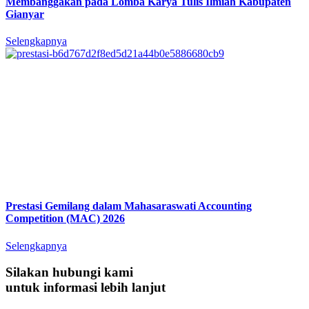
Membanggakan pada Lomba Karya Tulis Ilmiah Kabupaten
Gianyar
Selengkapnya
Prestasi Gemilang dalam Mahasaraswati Accounting
Competition (MAC) 2026
Selengkapnya
Silakan hubungi kami
untuk informasi lebih lanjut